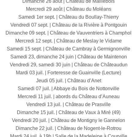
Dimanche 26 août | Château de Maillebois
Mercredi 29 août | Château du Moléans
Samedi 1er sept. | Château du Boullay-Thierry
Vendredi 07 sept. | Château de la Rivière à Pontgouin
Dimanche 09 sept. | Château de Vauventriers à Champhol
Mercredi 12 sept. | Château de Meslay le Vidame
Samedi 15 sept. | Château de Cambray à Germignonville
Samedi 23, dimanche 24 juin | Château de Maintenon
Vendredi 29, samedi 30 juin | Château de Châteaudun
Mardi 03 juil. | Forteresse de Guainville (Lecture)
Jeudi 05 juil. | Château d’Anet
Samedi 07 juil. | Abbaye du Bois de Nottonville
Mercredi 11 juil. | abords du Château d’Auneau
Vendredi 13 juil. | Château de Prasville
Dimanche 15 juil. | Château de Vaux à Miré (49)
Vendredi 20 juil. | Château de Montigny le Gannelon
Dimanche 22 juil. | Château de Nogent-le-Rotrou
Mardi 24 juil. à 19h | Salle de la Madeleine à Courville