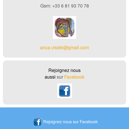
Gsm: +33 6 81 93 70 78
anca.visdei@gmail.com
Rejo
ignez nous
aussi
sur
Facebook
Rejoignez nous sur Facebook