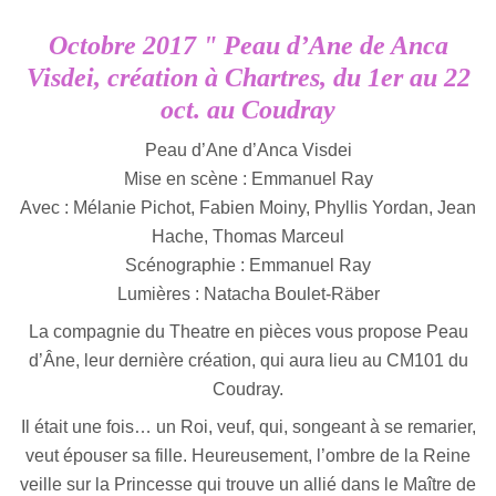
Octobre 2017 " Peau d’Ane de Anca
Visdei, création à Chartres, du 1er au 22
oct. au Coudray
Peau d’Ane d’Anca Visdei
Mise en scène : Emmanuel Ray
Avec : Mélanie Pichot, Fabien Moiny, Phyllis Yordan, Jean
Hache, Thomas Marceul
Scénographie : Emmanuel Ray
Lumières : Natacha Boulet-Räber
La compagnie du Theatre en pièces vous propose Peau
d’Âne, leur dernière création, qui aura lieu au CM101 du
Coudray.
Il était une fois… un Roi, veuf, qui, songeant à se remarier,
veut épouser sa fille. Heureusement, l’ombre de la Reine
veille sur la Princesse qui trouve un allié dans le Maître de