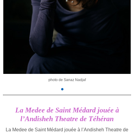
photo de Sanaz Nadjaf
La Medee de Saint Médard jouée à
l’Andisheh Theatre de Téhéran
La Medee de Saint Médard jouée à l’Andisheh Theatre de