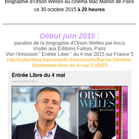
biographie d'Orson Welles au cinéma Mac Mahon de Paris
ce 30 octobre 2015
à 20 heures
Début juin 2015 :
parution de la biographie d'Orson Welles par Anca
Visdei aux Editions Fallois, Paris
Voir l'émission " Entrée Libre " du 4 mai 2015 sur France 5
http://culturebox.francetvinfo.fr/emissions/france-5/entree-
libre/entree-libre-du-4-mai-216955