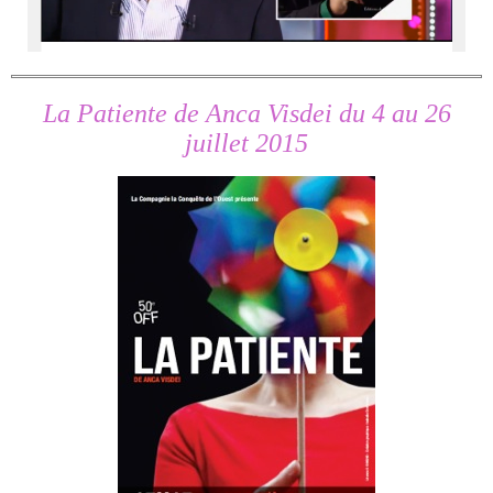
La Patiente de Anca Visdei du 4 au 26
juillet 2015