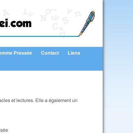
femme Pressée
Contact
Liens
les et lectures. Elle a également un
ssée