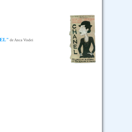
EL"
de Anca Visdei