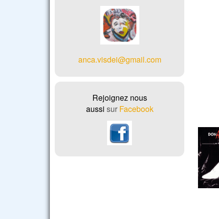
anca.visdei@gmail.com
Rejo
ignez nous
aussi
sur
Facebook