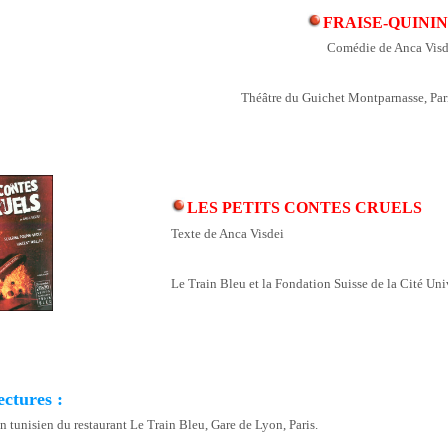
FRAISE-QUINI
Comédie de Anca Visd
Théâtre du Guichet Montparnasse, Pari
LES PETITS CONTES CRUELS
Texte de Anca Visdei
Le Train Bleu et la Fondation Suisse de la Cité Univ
ectures :
n tunisien du restaurant Le Train Bleu, Gare de Lyon, Paris.