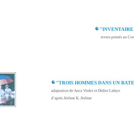
"INVENTAIRE
textes primés au Co
"TROIS HOMMES DANS UN BAT
adaptation de Anca Visdei et Didier Lafaye
d’après Jérôme K. Jérôme