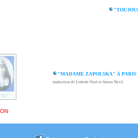
"TOUJOU
"MADAME ZAPOLSKA" À PARIS
traduction de Lisbeth Virol et Arturo Nevil
ION