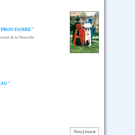
 PROVISOIRE"
ncours de la Nouvelle
EAU"