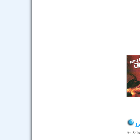
L
Au Salo