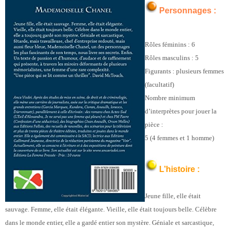
Personnages :
Rôles féminins : 6
Rôles masculins : 5
Figurants : plusieurs femmes
(facultatif)
Nombre minimum
d’interprètes pour jouer la
pièce :
5 (4 femmes et 1 homme)
L’histoire :
Jeune fille, elle était
sauvage. Femme, elle était élégante. Vieille, elle était toujours belle. Célèbre
dans le monde entier, elle a gardé entier son mystère. Géniale et sarcastique,