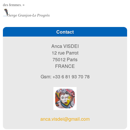
des femmes. »
Serge Granjon-Le Progrès
Contact
Anca VISDEI
12 rue Parrot
75012 Paris
FRANCE
Gsm: +33 6 81 93 70 78
anca.visdei@gmail.com