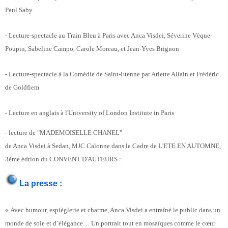
Paul Saby.
- Lecture-spectacle au Train Bleu à Paris avec Anca Visdei, Séverine Vèque-
Poupin, Sabeline Campo, Carole Moreau, et Jean-Yves Brignon
- Lecture-spectacle à la Comédie de Saint-Etenne par Arlette Allain et Frédéric
de Goldfiem
- Lecture en anglais à l'University of London Institute in Paris
- lecture de "MADEMOISELLE CHANEL"
de Anca Visdei à Sedan, MJC Calonne dans le Cadre de L'ETE EN AUTOMNE,
3ème édtion du CONVENT D'AUTEURS :
La presse :
« Avec humour, espièglerie et charme, Anca Visdei a entraîné le public dans un
monde de soie et d’élégance… Un portrait tout en mosaïques comme le cœur